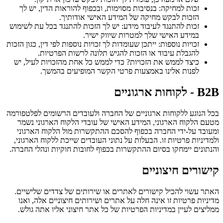
זכות למחיקה: בנסיבות מסוימות, ובכפוף להוראות הדין, יש לך
הזכות לבקש מחיקה של המידע האישי אודותיך.
זכות להתנגד לעיבוד מידע: יש לך הזכות להתנגד בכל עת לשימוש
במידע האישי שלך למטרות שיווק ישיר.
זכויות נוספות: ייתכן שעומדות לך זכויות נוספות לפי דין, כגון הזכות
להגבלת עיבוד או הזכות להגיש תלונה לרשות הפרטיות.
כיצד לממש את הזכויות? כדי לממש כל אחת מהזכויות לעיל, יש
לפנות אלינו באמצעות פרטי הקשר המופיעים בהמשך.
B2B - לקוחות ארגוניים
בכל הנוגע ללקוחות ארגוניים של החברה ולעובדים הרשומים לפלטפורמה
מטעם הלקוח הארגוני, המידע האישי של עובדי הלקוח הארגוני נשמר
ומעובד על-ידי החברה בכפוף להסכם ההתקשרות מול הלקוח הארגוני
ולמדיניות פרטיות זו. הבעלות על נתוני העובדים שייכת ללקוח הארגוני,
והנתונים יימחקו בסיום ההתקשרות בכפוף לחובות חוקיות ונהלי החברה.
קישורים חיצוניים
האתר עשוי להכיל קישורים לאתרים או שירותים של צדדים שלישיים.
מדיניות פרטיות זו אינה חלה על אתרים ושירותים חיצוניים אלה, ואנו
ממליצים לעיין במדיניות הפרטיות של כל אתר חיצוני אליו אתה גולש.