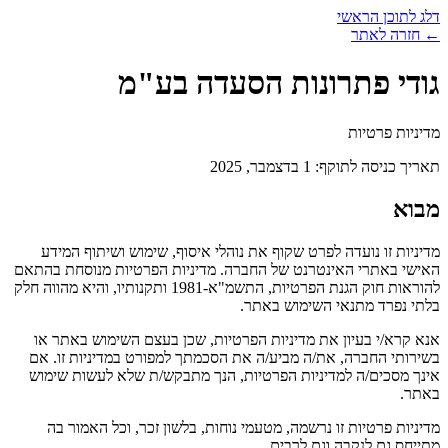
דלג לתוכן הראשי
← חזרה לאתר
גודי פתרונות הסעדה בע"מ
מדיניות פרטיות
תאריך כניסה לתוקף: 1 בדצמבר, 2025
מבוא
מדיניות זו נועדה לפרט שקוף את נוהלי איסוף, שימוש ושיתוף המידע
האישי באתרי האינטרנט של החברה. מדיניות הפרטיות מנוסחת בהתאם
להוראות חוק הגנת הפרטיות, התשמ"א-1981 ותקנותיו, והיא מהווה חלק
בלתי נפרד מתנאי השימוש באתר.
אנא קרא/י בעיון את מדיניות הפרטיות, שכן בעצם השימוש באתר או
בשירותי החברה, את/ה מביע/ה את הסכמתך למפורט במדיניות זו. אם
אינך מסכים/ה למדיניות הפרטיות, הנך מתבקש/ת שלא לעשות שימוש
באתר.
מדיניות פרטיות זו נרשמה, מטעמי נוחות, בלשון זכר, וכל האמור בה
מתייחס גם לנקבה וגם לרבים.